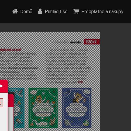
Domů
Přihlásit se
Předplatné a nákupy
e