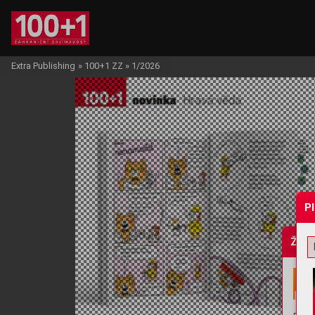
Extra Publishing
»
100+1 ZZ
»
1/2026
P
Žádo