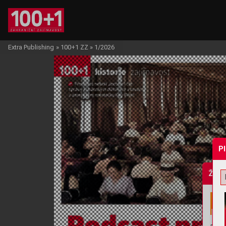
Extra Publishing
»
100+1 ZZ
»
1/2026
P
Žádo