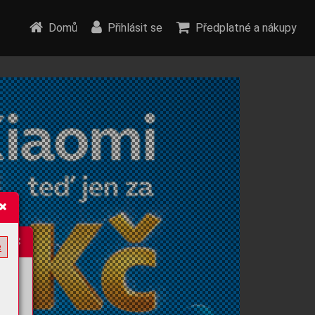
Domů
Přihlásit se
Předplatné a nákupy
e