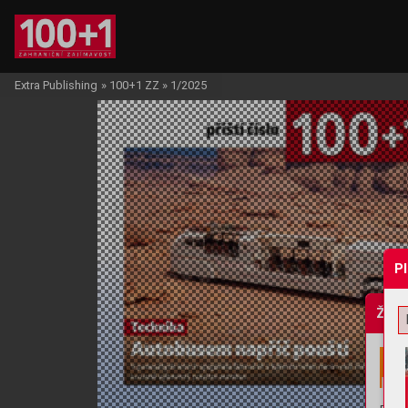
Extra Publishing
»
100+1 ZZ
»
1/2025
P
Žádo