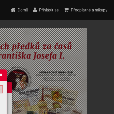
Domů
Přihlásit se
Předplatné a nákupy
e