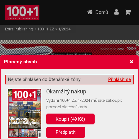
Domů
Extra Publishing
»
100+1 ZZ
»
1/2024
Placený obsah
Nejste přihlášen do čtenářské zóny
Přihlásit se
Žádost o souhlas s ukládáním volitelných informací
Okamžitý nákup
Vydání 100+1 ZZ 1/2024 můžete zakoupit
pomocí platební karty
Pro základní fungování webu nepotřebujeme ukládat žádné informace
(tzv. cookies apod.). Rádi bychom vás ale požádali o souhlas s
Koupit (49 Kč)
uložením volitelných informací:
Předplatit
Anonymní unikátní ID