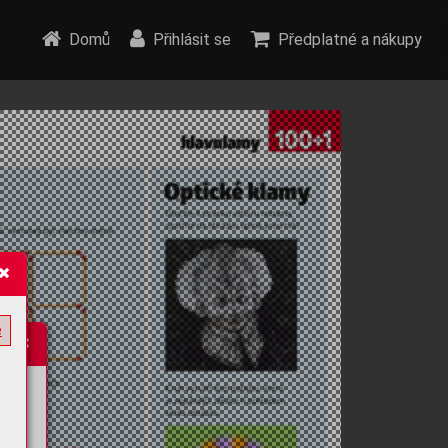
Domů
Přihlásit se
Předplatné a nákupy
e