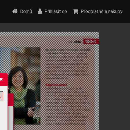
Domů
Přihlásit se
Předplatné a nákupy
e