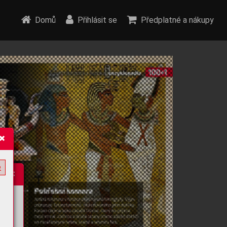
Domů
Přihlásit se
Předplatné a nákupy
e