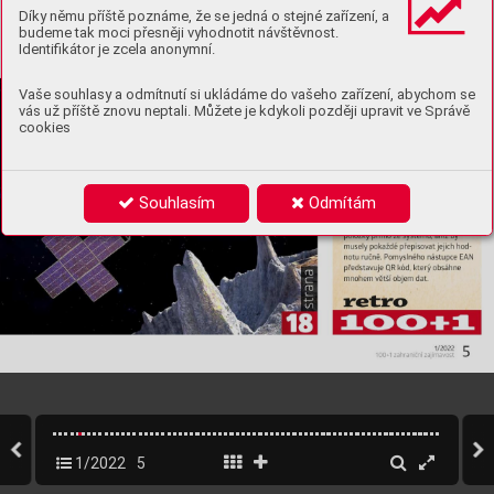
Díky němu příště poznáme, že se jedná o stejné zařízení, a
budeme tak moci přesněji vyhodnotit návštěvnost.
Identifikátor je zcela anonymní.
Vaše souhlasy a odmítnutí si ukládáme do vašeho zařízení, abychom se
vás už příště znovu neptali. Můžete je kdykoli později upravit ve Správě
cookies
Souhlasím
Odmítám
1/2022
5