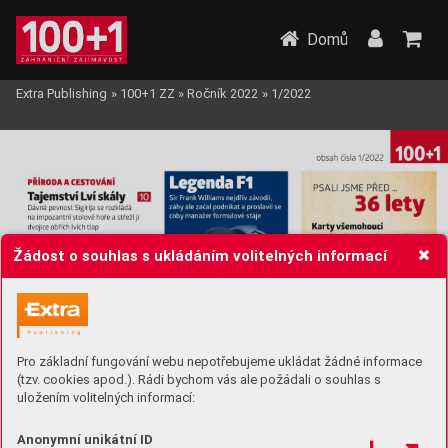
Domů
Extra Publishing
»
100+1 ZZ
»
Ročník 2022
»
1/2022
Žádost o souhlas s ukládáním volitelných informací
Pro základní fungování webu nepotřebujeme ukládat žádné informace
(tzv. cookies apod.). Rádi bychom vás ale požádali o souhlas s
uložením volitelných informací:
Anonymní unikátní ID