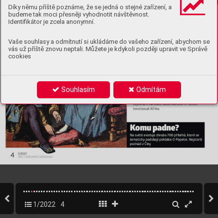
Díky němu příště poznáme, že se jedná o stejné zařízení, a
budeme tak moci přesněji vyhodnotit návštěvnost.
Identifikátor je zcela anonymní.
Vaše souhlasy a odmítnutí si ukládáme do vašeho zařízení, abychom se
vás už příště znovu neptali. Můžete je kdykoli později upravit ve Správě
cookies
Souhlasím
Odmítám
1/2022
4