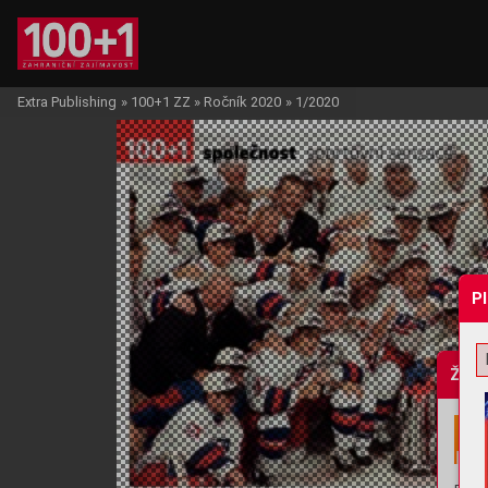
Extra Publishing
»
100+1 ZZ
»
Ročník 2020
»
1/2020
P
Žádo