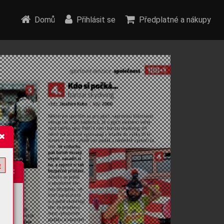
Domů
Přihlásit se
Předplatné a nákupy
e