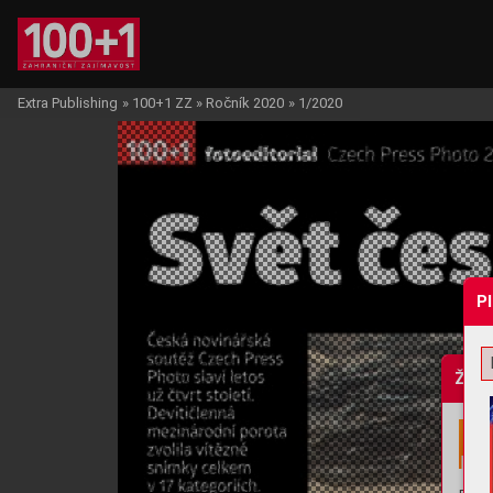
Extra Publishing
»
100+1 ZZ
»
Ročník 2020
»
1/2020
P
Žádo