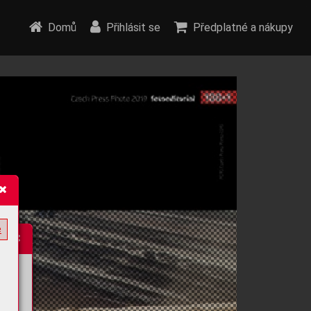
Domů
Přihlásit se
Předplatné a nákupy
e