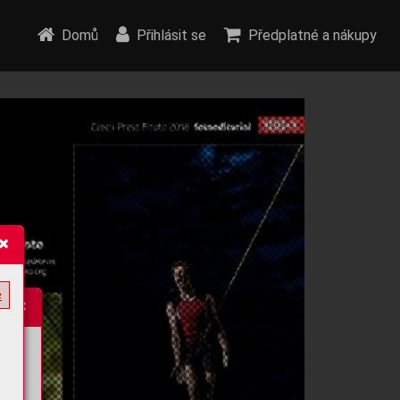
Domů
Přihlásit se
Předplatné a nákupy
e