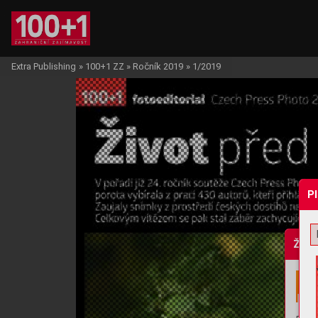
Extra Publishing
»
100+1 ZZ
»
Ročník 2019
»
1/2019
P
Žádo