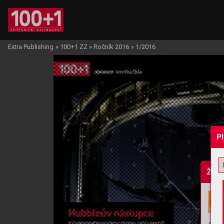
Extra Publishing
»
100+1 ZZ
»
Ročník 2016
»
1/2016
P
Žádo