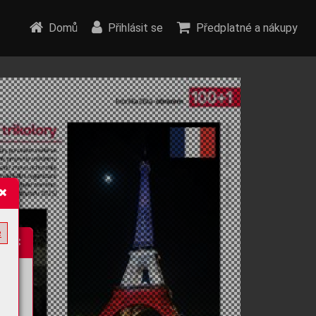
Domů
Přihlásit se
Předplatné a nákupy
e