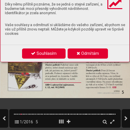
Díky němu příště poznáme, že se jedná o stejné zařízení, a
budeme tak moci přesněji vyhodnotit návštěvnost.
Identifikátor je zcela anonymní.
Vaše souhlasy a odmítnutí si ukládáme do vašeho zařízení, abychom se
vás už příště znovu neptali. Můžete je kdykoli později upravit ve Správě
cookies
Souhlasím
Odmítám
1/2016
5