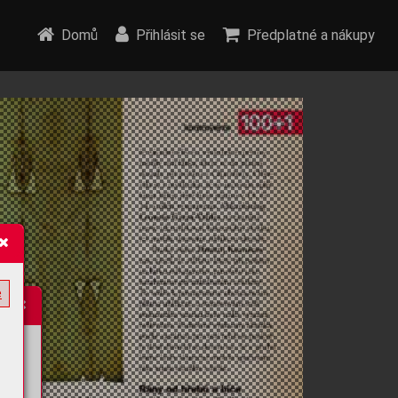
Domů
Přihlásit se
Předplatné a nákupy
e