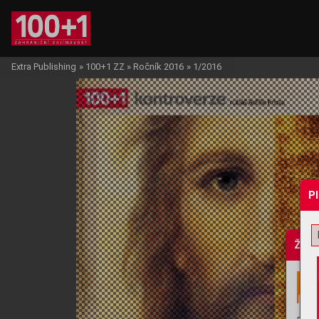
Extra Publishing
»
100+1 ZZ
»
Ročník 2016
»
1/2016
P
Žádo