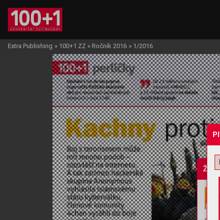
Extra Publishing
»
100+1 ZZ
»
Ročník 2016
»
1/2016
P
Žádo