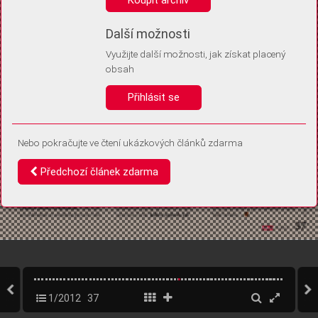
Díky němu příště poznáme, že se jedná o stejné zařízení, a
budeme tak moci přesněji vyhodnotit návštěvnost.
Identifikátor je zcela anonymní.
Další možnosti
Využijte další možnosti, jak získat placený
Vaše souhlasy a odmítnutí si ukládáme do vašeho zařízení, abychom se
obsah
vás už příště znovu neptali. Můžete je kdykoli později upravit ve Správě
cookies
Přihlásit se
Souhlasím
Odmítám
Nebo pokračujte ve čtení ukázkových článků zdarma
Předchozí článek zdarma
1/2012
37