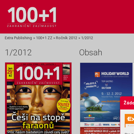
Extra Publishing
»
100+1 ZZ
»
Ročník 2012
»
1/2012
1/2012
Obsah
Žádo