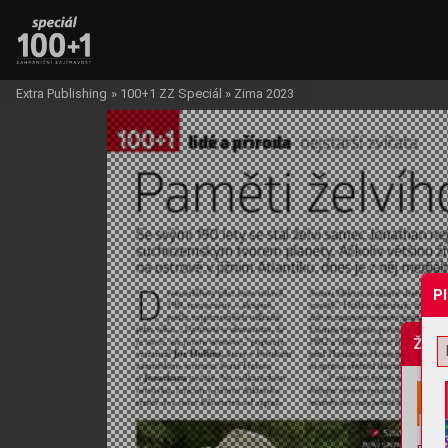
Extra Publishing
»
100+1 ZZ Speciál
»
Zima 2023
P
Žádo