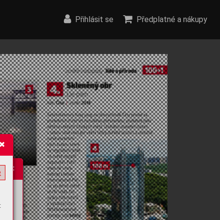
Přihlásit se
Předplatné a nákupy
e
t