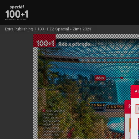
Extra Publishing
»
100+1 ZZ Speciál
»
Zima 2023
P
Žádo