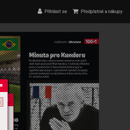
Přihlásit se
Předplatné a nákupy
e