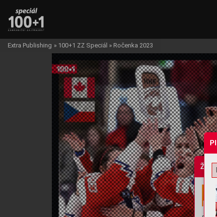
Extra Publishing
»
100+1 ZZ Speciál
»
Ročenka 2023
P
Žádo