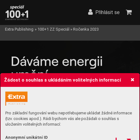
Přihlásit se
Extra Publishing
»
100+1 ZZ Speciál
»
Ročenka 2023
Žádost o souhlas s ukládáním volitelných informací
Pro základní fungování webu nepotřebujeme ukládat žádné informace
(tzv. cookies apod.). Rádi bychom vás ale požádali o souhlas s
uložením volitelných informací:
Anonymní unikátní ID