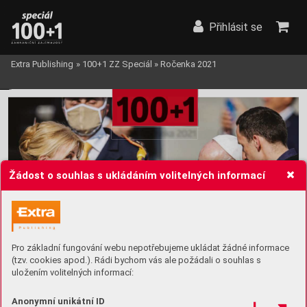
Přihlásit se
Extra Publishing
»
100+1 ZZ Speciál
»
Ročenka 2021
Žádost o souhlas s ukládáním volitelných informací
Pro základní fungování webu nepotřebujeme ukládat žádné informace
(tzv. cookies apod.). Rádi bychom vás ale požádali o souhlas s
uložením volitelných informací:
Anonymní unikátní ID