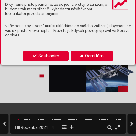
Díky němu příště poznáme, že se jedná o stejné zařízení, a
budeme tak moci přesněji vyhodnotit návštěvnost.
Identifikátor je zcela anonymní.
Vaše souhlasy a odmítnutí si ukládáme do vašeho zařízení, abychom se
vás už příště znovu neptali. Můžete je kdykoli později upravit ve Správě
cookies
Souhlasím
Odmítám
Ročenka 2021
4