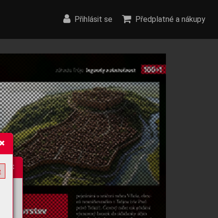
Přihlásit se
Předplatné a nákupy
e