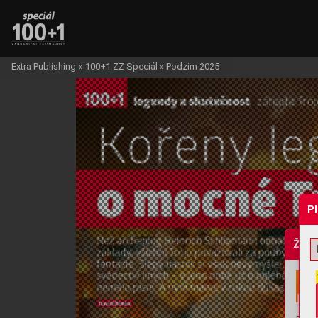
Extra Publishing
»
100+1 ZZ Speciál
»
Podzim 2025
P
Žádo