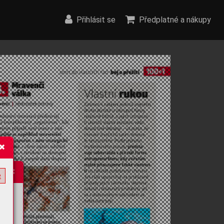
Přihlásit se
Předplatné a nákupy
e