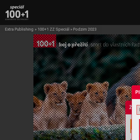
Extra Publishing
»
100+1 ZZ Speciál
»
Podzim 2023
P
Žádo