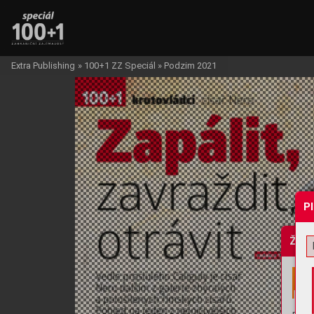
Extra Publishing
»
100+1 ZZ Speciál
»
Podzim 2021
P
Žádo