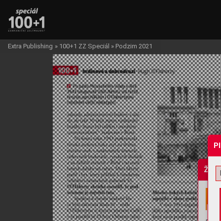
Extra Publishing
»
100+1 ZZ Speciál
»
Podzim 2021
P
Žádo