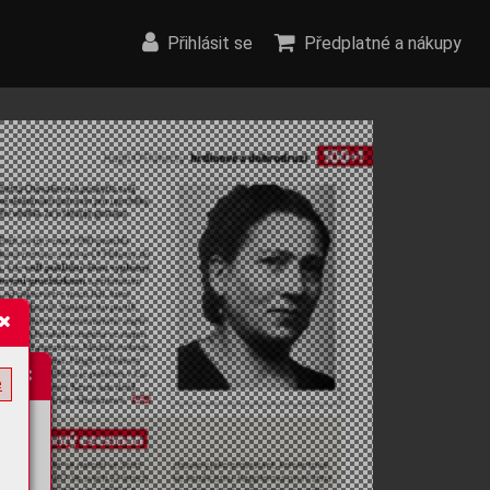
Přihlásit se
Předplatné a nákupy
e