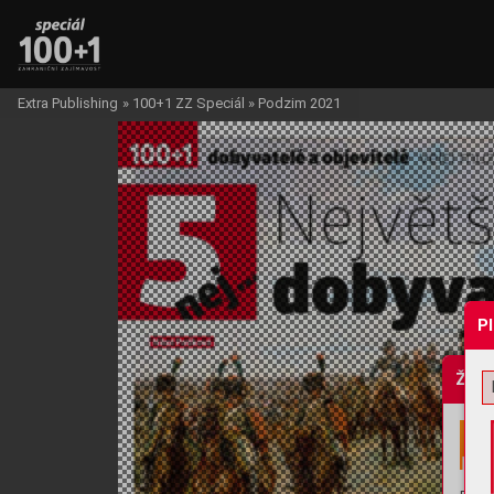
Extra Publishing
»
100+1 ZZ Speciál
»
Podzim 2021
P
Žádo