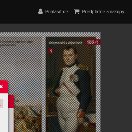
Přihlásit se
Předplatné a nákupy
e