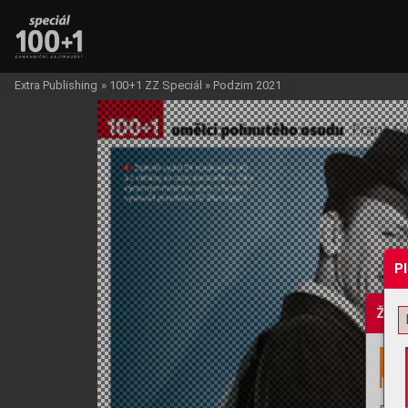
Extra Publishing
»
100+1 ZZ Speciál
»
Podzim 2021
P
Žádo