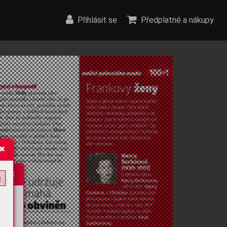
Přihlásit se
Předplatné a nákupy
e