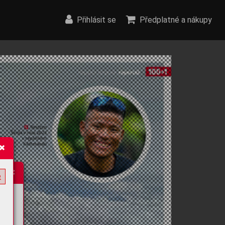
Přihlásit se
Předplatné a nákupy
e