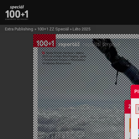
Extra Publishing
»
100+1 ZZ Speciál
»
Léto 2025
P
Žádo