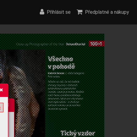
Přihlásit se
Předplatné a nákupy
e