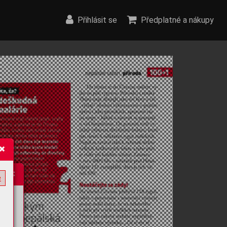
Přihlásit se
Předplatné a nákupy
e