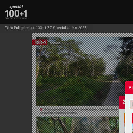
Extra Publishing
»
100+1 ZZ Speciál
»
Léto 2025
P
Žádo