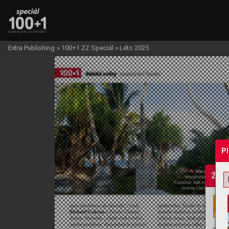
Extra Publishing
»
100+1 ZZ Speciál
»
Léto 2025
P
Žádo