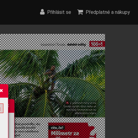
Přihlásit se
Předplatné a nákupy
e