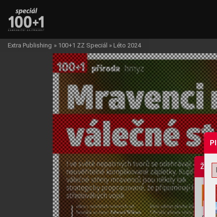
Extra Publishing
»
100+1 ZZ Speciál
»
Léto 2024
P
Žádo