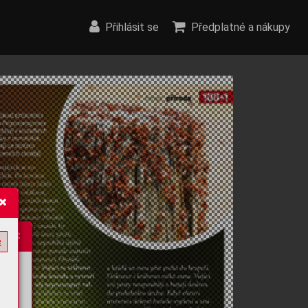
Přihlásit se
Předplatné a nákupy
e