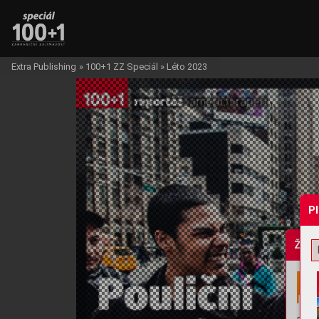
Extra Publishing
»
100+1 ZZ Speciál
»
Léto 2023
P
Žádo