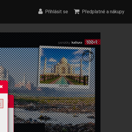
Přihlásit se
Předplatné a nákupy
e