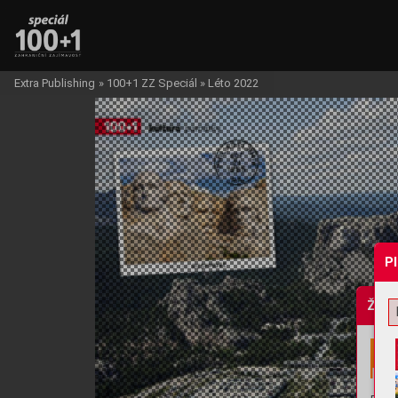
Extra Publishing
»
100+1 ZZ Speciál
»
Léto 2022
P
Žádo