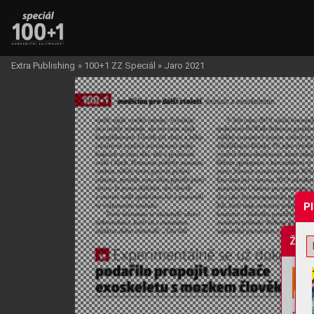
Extra Publishing
»
100+1 ZZ Speciál
»
Jaro 2021
P
Žádo