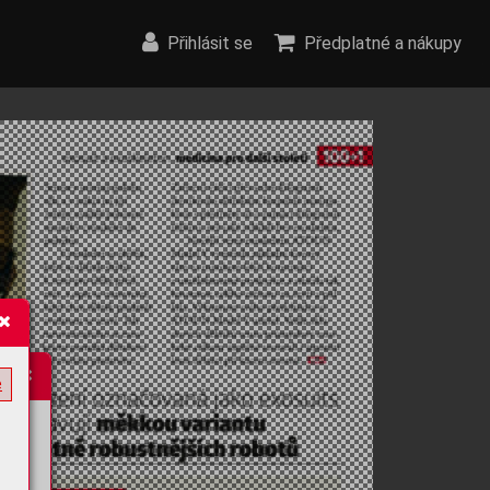
Přihlásit se
Předplatné a nákupy
e