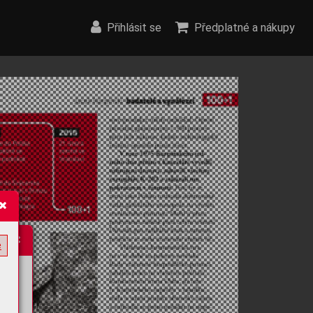
Přihlásit se
Předplatné a nákupy
e