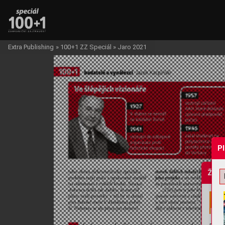
Extra Publishing
»
100+1 ZZ Speciál
»
Jaro 2021
P
Žádo