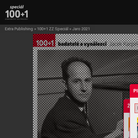
Extra Publishing
»
100+1 ZZ Speciál
»
Jaro 2021
P
Žádo