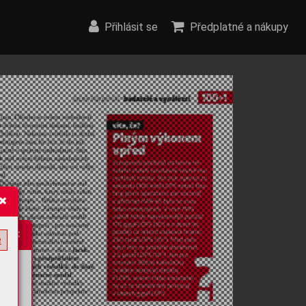
Přihlásit se
Předplatné a nákupy
e