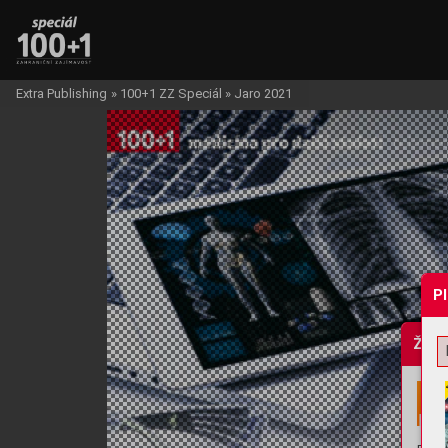
Extra Publishing
»
100+1 ZZ Speciál
»
Jaro 2021
P
Žádo