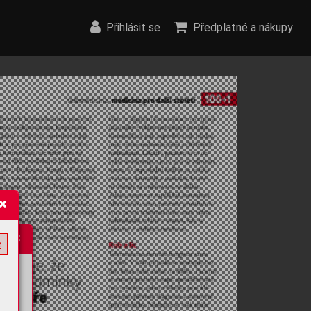
Přihlásit se
Předplatné a nákupy
e