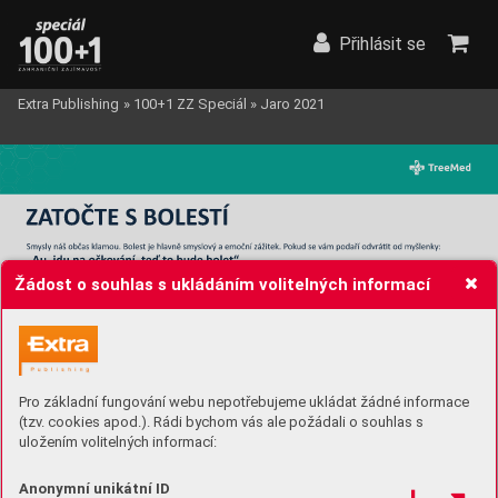
Přihlásit se
Extra Publishing
»
100+1 ZZ Speciál
»
Jaro 2021
Žádost o souhlas s ukládáním volitelných informací
Pro základní fungování webu nepotřebujeme ukládat žádné informace
(tzv. cookies apod.). Rádi bychom vás ale požádali o souhlas s
uložením volitelných informací:
Anonymní unikátní ID