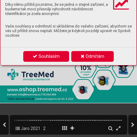
Díky němu příště poznáme, že se jedná o stejné zařízení, a
budeme tak moci přesněji vyhodnotit návštěvnost.
Identifikátor je zcela anonymní.
Vaše souhlasy a odmítnutí si ukládáme do vašeho zařízení, abychom se
vás už příště znovu neptali. Můžete je kdykoli později upravit ve Správě
cookies
Souhlasím
Odmítám
Jaro 2021
2