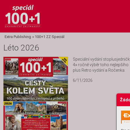
Extra Publishing
»
100+1 ZZ Speciál
Léto 2026
Speciální vydání stoplusjedničky
4× ročně výběr toho nejlepšího 
plus Retro vydání a Ročenka. 
6/11/2026
Žádo