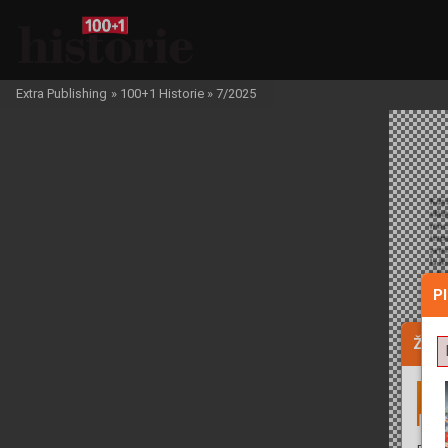
Extra Publishing
»
100+1 Historie
»
7/2025
P
Žádo