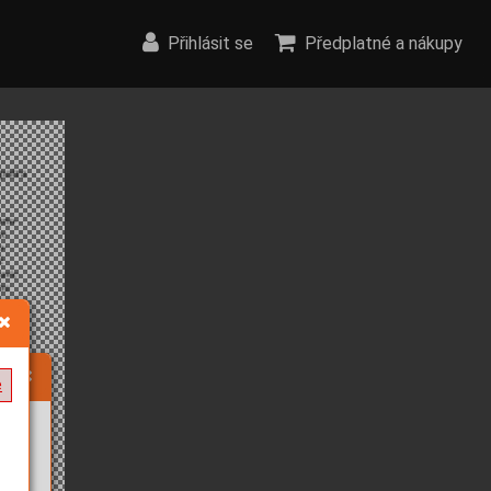
Přihlásit se
Předplatné a nákupy
e