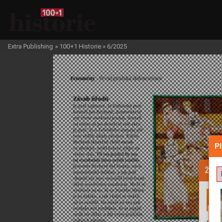
Extra Publishing
»
100+1 Historie
»
6/2025
P
Žádo