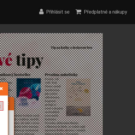
Přihlásit se
Předplatné a nákupy
e