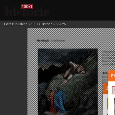
Extra Publishing
»
100+1 Historie
»
6/2025
P
Žádo