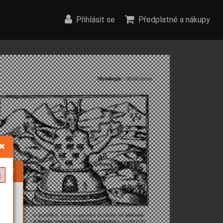
Přihlásit se
Předplatné a nákupy
e